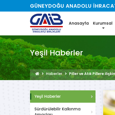
GÜNEYDOĞU ANADOLU İHRACATÇ
Anasayfa
Kurumsal
Yeşil Haberler
Haberler
Piller ve Atık Pillere iliş
Yeşil Haberler
Sürdürülebilir Kalkınma
Amaçları