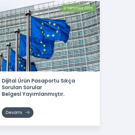
2 Temmuz 2026
Dijital Ürün Pasaportu Sıkça
Sorulan Sorular
Belgesi Yayımlanmıştır.
Devamı