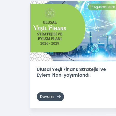
7 Ağustos 2026
Ulusal Yeşil Finans Stratejisi ve
Eylem Planı yayımlandı.
Devamı