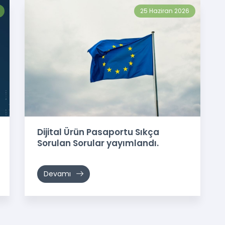
25 Haziran 2026
Dijital Ürün Pasaportu Sıkça
Sorulan Sorular yayımlandı.
Devamı