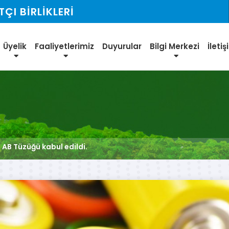
I BİRLİKLERİ
Üyelik
Faaliyetlerimiz
Duyurular
Bilgi Merkezi
İleti
kin AB Tüzüğü kabul edildi.