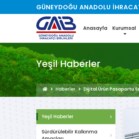
GÜNEYDOĞU ANADOLU İHRACATÇ
Anasayfa
Kurumsal
Yeşil Haberler
Haberler
Dijital Ürün Pasaportu S
Yeşil Haberler
Sürdürülebilir Kalkınma
Amaçları