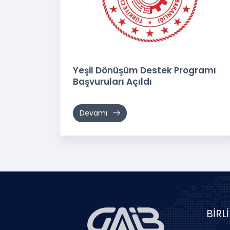
Yeşil Dönüşüm Destek Programı
Başvuruları Açıldı
Devamı
BİRL