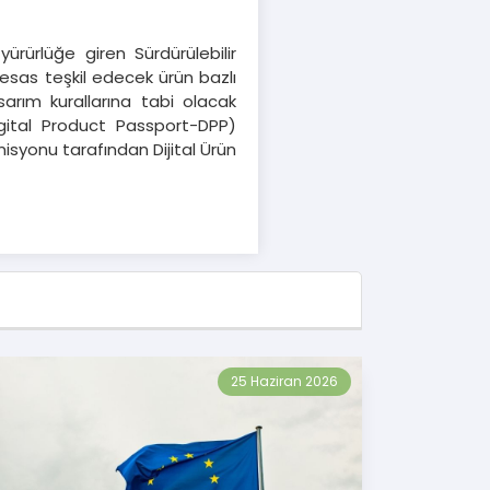
rürlüğe giren Sürdürülebilir
 esas teşkil edecek ürün bazlı
sarım kurallarına tabi olacak
igital Product Passport-DPP)
isyonu tarafından Dijital Ürün
25 Haziran 2026