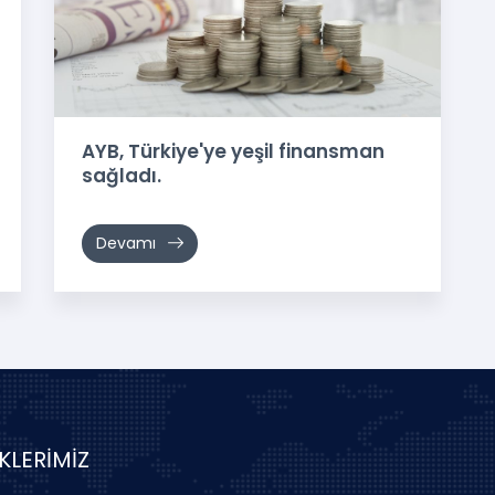
AYB, Türkiye'ye yeşil finansman
sağladı.
Devamı
İKLERİMİZ