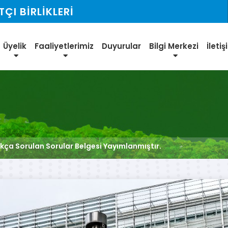
I BİRLİKLERİ
Üyelik
Faaliyetlerimiz
Duyurular
Bilgi Merkezi
İleti
ıkça Sorulan Sorular Belgesi Yayımlanmıştır.