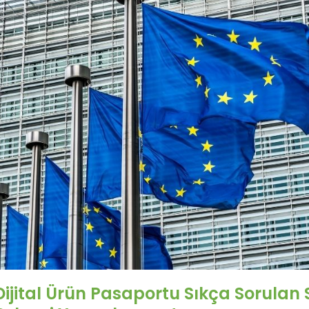
Dijital Ürün Pasaportu Sıkça Sorulan 