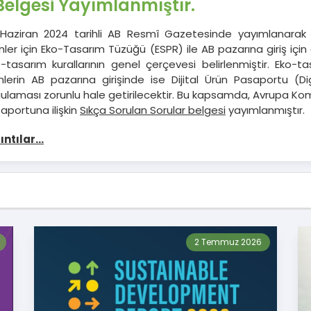
Belgesi Yayımlanmıştır.
Haziran 2024 tarihli AB Resmî Gazetesinde yayımlanarak yü
nler için Eko-Tasarım Tüzüğü (ESPR) ile AB pazarına giriş için
-tasarım kurallarının genel çerçevesi belirlenmiştir. Eko-ta
nlerin AB pazarına girişinde ise Dijital Ürün Pasaportu (D
ulaması zorunlu hale getirilecektir. Bu kapsamda, Avrupa Kom
aportuna ilişkin
Sıkça Sorulan Sorular belgesi
yayımlanmıştır.
ıntılar...
2 Temmuz 2026