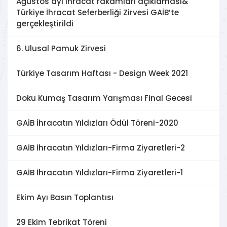
Ağustos ayı ihracat rakamları açıklaması&
Türkiye İhracat Seferberliği Zirvesi GAİB’te
gerçekleştirildi
6. Ulusal Pamuk Zirvesi
Türkiye Tasarım Haftası - Design Week 2021
Doku Kumaş Tasarım Yarışması Final Gecesi
GAİB İhracatın Yıldızları Ödül Töreni-2020
GAİB İhracatın Yıldızları-Firma Ziyaretleri-2
GAİB İhracatın Yıldızları-Firma Ziyaretleri-1
Ekim Ayı Basın Toplantısı
29 Ekim Tebrikat Töreni