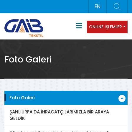
EN
ONLINE İŞLEMLER
Foto Galeri
Foto Galeri
ŞANLIURFA’DA İHRACATÇILARIMIZLA BİR ARAYA
GELDİK