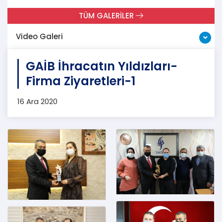
TÜM GALERİLER
Video Galeri
GAİB İhracatın Yıldızları-
Firma Ziyaretleri-1
16 Ara 2020