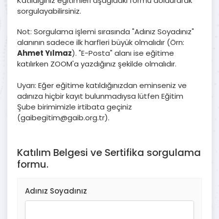
Katıldığınız eğitimleri aşağıdaki formu doldurarak
sorgulayabilirsiniz.
Not: Sorgulama işlemi sırasında "Adınız Soyadınız"
alanının sadece ilk harfleri büyük olmalıdır (Örn:
Ahmet Yılmaz
). "E-Posta" alanı ise eğitime
katılırken ZOOM'a yazdığınız şekilde olmalıdır.
Uyarı: Eğer eğitime katıldığınızdan eminseniz ve
adınıza hiçbir kayıt bulunmadıysa lütfen Eğitim
Şube birimimizle irtibata geçiniz
(gaibegitim@gaib.org.tr).
Katılım Belgesi ve Sertifika sorgulama
formu.
Adınız Soyadınız