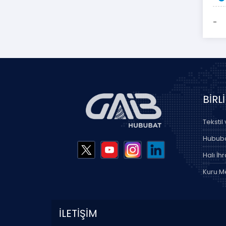
-
BİRL
Tekstil
Hububat
Halı İhr
Kuru Me
İLETİŞİM