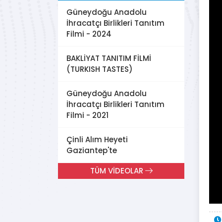
Güneydoğu Anadolu
İhracatçı Birlikleri Tanıtım
Filmi - 2024
BAKLİYAT TANITIM FİLMİ
(TURKISH TASTES)
Güneydoğu Anadolu
İhracatçı Birlikleri Tanıtım
Filmi - 2021
Çinli Alım Heyeti
Gaziantep'te
TÜM VİDEOLAR