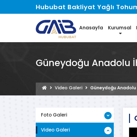
Hububat Bakliyat Yağlı Tohuml
Anasayfa
Kurumsal
Güneydoğu Anadolu İhra
Video Galeri
Güneydoğu Anadolu İhr
Foto Galeri
Video Galeri