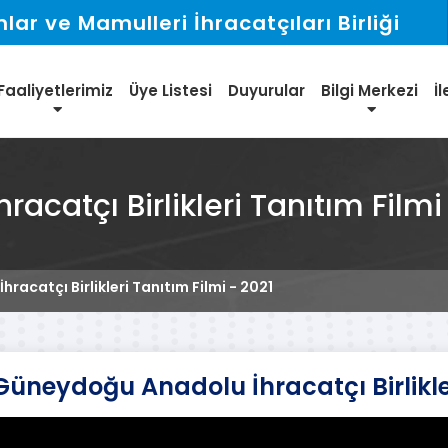
ar ve Mamulleri İhracatçıları Birliği
Faaliyetlerimiz
Üye Listesi
Duyurular
Bilgi Merkezi
İl
catçı Birlikleri Tanıtım Filmi
acatçı Birlikleri Tanıtım Filmi - 2021
Güneydoğu Anadolu İhracatçı Birlikler