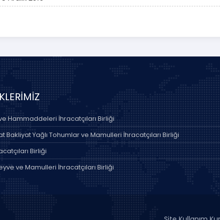
İKLERİMİZ
 ve Hammaddeleri İhracatçıları Birliği
 Bakliyat Yağlı Tohumlar ve Mamulleri İhracatçıları Birliği
acatçıları Birliği
yve ve Mamulleri İhracatçıları Birliği
Site Kullanım Kur