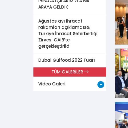
İHRACATÇILARIMIZLA BİR
ARAYA GELDİK
Ağustos ayı ihracat
rakamları açıklaması&
Türkiye İhracat Seferberliği
Zirvesi GAİB’te
gerçekleştirildi
Dubai Gulfood 2022 Fuarı
TÜM GALERİLER
Video Galeri