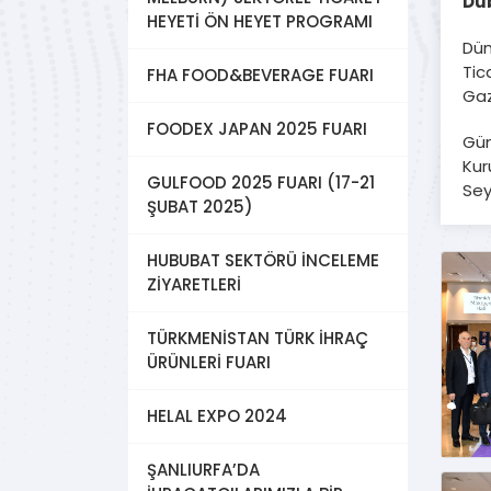
Dub
HEYETİ ÖN HEYET PROGRAMI
Dün
Tic
FHA FOOD&BEVERAGE FUARI
Gaz
FOODEX JAPAN 2025 FUARI
Gün
Kur
GULFOOD 2025 FUARI (17-21
Sey
ŞUBAT 2025)
HUBUBAT SEKTÖRÜ İNCELEME
ZİYARETLERİ
TÜRKMENİSTAN TÜRK İHRAÇ
ÜRÜNLERİ FUARI
HELAL EXPO 2024
ŞANLIURFA’DA