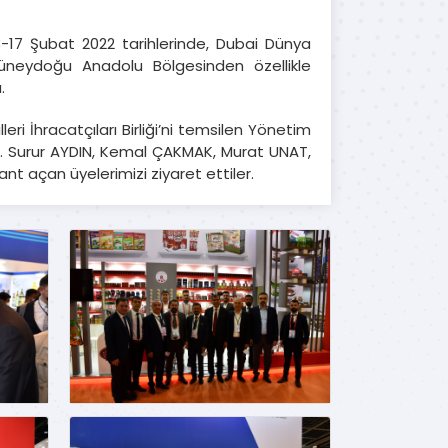
3-17 Şubat 2022 tarihlerinde, Dubai Dünya
 Güneydoğu Anadolu Bölgesinden özellikle
.
 İhracatçıları Birliği’ni temsilen Yönetim
M. Surur AYDIN, Kemal ÇAKMAK, Murat UNAT,
nt açan üyelerimizi ziyaret ettiler.