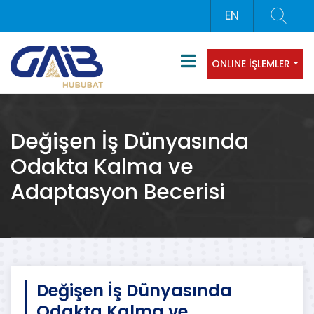
EN
ONLINE İŞLEMLER
Değişen İş Dünyasında
Odakta Kalma ve
Adaptasyon Becerisi
Değişen İş Dünyasında
Odakta Kalma ve