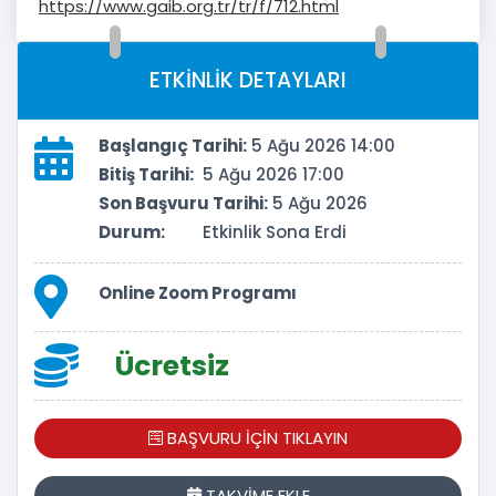
https://www.gaib.org.tr/tr/f/712.html
ETKİNLİK DETAYLARI
Başlangıç Tarihi:
5 Ağu 2026 14:00
Bitiş Tarihi:
5 Ağu 2026 17:00
Son Başvuru Tarihi:
5 Ağu 2026
Durum:
Etkinlik Sona Erdi
Online Zoom Programı
Ücretsiz
BAŞVURU İÇİN TIKLAYIN
TAKVİME EKLE