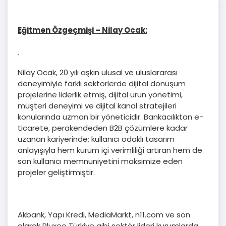
Eğitmen Özgeçmişi – Nilay Ocak:
Nilay Ocak, 20 yılı aşkın ulusal ve uluslararası
deneyimiyle farklı sektörlerde dijital dönüşüm
projelerine liderlik etmiş, dijital ürün yönetimi,
müşteri deneyimi ve dijital kanal stratejileri
konularında uzman bir yöneticidir. Bankacılıktan e-
ticarete, perakendeden B2B çözümlere kadar
uzanan kariyerinde; kullanıcı odaklı tasarım
anlayışıyla hem kurum içi verimliliği artıran hem de
son kullanıcı memnuniyetini maksimize eden
projeler geliştirmiştir.
Akbank, Yapı Kredi, MediaMarkt, n11.com ve son
olarak Pluxee Türkiye gibi sektör lideri kurumlarda