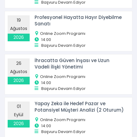
Başvuru Devam Ediyor
Profesyonel Hayatta Hayır Diyebilme
19
Sanatı
Ağustos
Online Zoom Programı
2026
14:00
Başvuru Devam Ediyor
İhracatta Güven İnşası ve Uzun
26
Vadeli İlişki Yönetimi
Ağustos
Online Zoom Programı
2026
14:00
Başvuru Devam Ediyor
Yapay Zeka ile Hedef Pazar ve
01
Potansiyel Müşteri Analizi (2 Oturum)
Eylül
Online Zoom Programı
2026
14:00
Başvuru Devam Ediyor