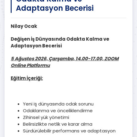
Adaptasyon Becerisi
Nilay Ocak
Değişen İş Dünyasında Odakta Kalma ve
Adaptasyon Becerisi
5 Ağustos 2026, Çarşamba, 14.00-17.00, ZOOM
Online Platformu
Eğitim İçeriği:
Yeni iş dünyasında odak sorunu
Odaklanma ve önceliklendirme
Zihinsel yük yönetimi
Belirsizlikte netlik ve karar alma
Sürdürülebilir performans ve adaptasyon