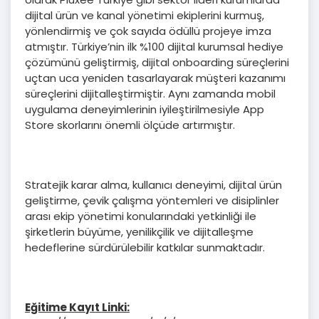
dijital ürün ve kanal yönetimi ekiplerini kurmuş,
yönlendirmiş ve çok sayıda ödüllü projeye imza
atmıştır. Türkiye’nin ilk %100 dijital kurumsal hediye
çözümünü geliştirmiş, dijital onboarding süreçlerini
uçtan uca yeniden tasarlayarak müşteri kazanımı
süreçlerini dijitalleştirmiştir. Aynı zamanda mobil
uygulama deneyimlerinin iyileştirilmesiyle App
Store skorlarını önemli ölçüde artırmıştır.
Stratejik karar alma, kullanıcı deneyimi, dijital ürün
geliştirme, çevik çalışma yöntemleri ve disiplinler
arası ekip yönetimi konularındaki yetkinliği ile
şirketlerin büyüme, yenilikçilik ve dijitalleşme
hedeflerine sürdürülebilir katkılar sunmaktadır.
Eğitime Kayıt Linki: