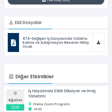
Ekli Dosyalar
474-Değişen İş Dünyasında Odakta
Kalma ve Adaptasyon Becerisi-Nilay
Ocak
Diğer Etkinlikler
İş Hayatında Etkili Diksiyon ve İmaj
12
Yönetimi
Ağustos
Online Zoom Programı
2026
14:00