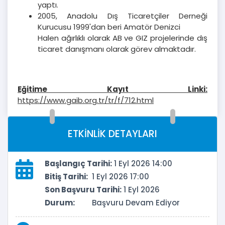
yaptı.
2005, Anadolu Dış Ticaretçiler Derneği
Kurucusu 1999'dan beri Amatör Denizci
Halen ağırlıklı olarak AB ve GIZ projelerinde dış
ticaret danışmanı olarak görev almaktadır.
Eğitime Kayıt Linki:
https://www.gaib.org.tr/tr/f/712.html
ETKİNLİK DETAYLARI
Başlangıç Tarihi:
1 Eyl 2026 14:00
Bitiş Tarihi:
1 Eyl 2026 17:00
Son Başvuru Tarihi:
1 Eyl 2026
Durum:
Başvuru Devam Ediyor