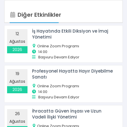
Diğer Etkinlikler
İş Hayatında Etkili Diksiyon ve İmaj
12
Yönetimi
Ağustos
Online Zoom Programı
2026
14:00
Başvuru Devam Ediyor
Profesyonel Hayatta Hayır Diyebilme
19
Sanatı
Ağustos
Online Zoom Programı
2026
14:00
Başvuru Devam Ediyor
İhracatta Güven İnşası ve Uzun
26
Vadeli İlişki Yönetimi
Ağustos
Online Zoom Programı