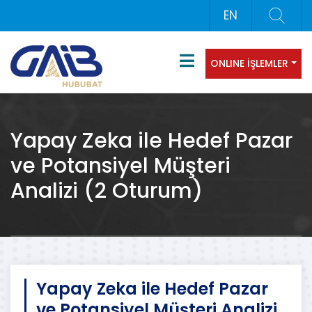
EN
ONLINE İŞLEMLER
Yapay Zeka ile Hedef Pazar
ve Potansiyel Müşteri
Analizi (2 Oturum)
Yapay Zeka ile Hedef Pazar
ve Potansiyel Müşteri Analizi