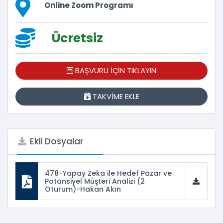
Online Zoom Programı
Ücretsiz
BAŞVURU İÇİN TIKLAYIN
TAKVİME EKLE
Ekli Dosyalar
478-Yapay Zeka ile Hedef Pazar ve
Potansiyel Müşteri Analizi (2
Oturum)-Hakan Akın