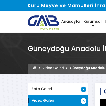
Kuru Meyve ve Mamulleri İhraca
Anasayfa
Kurumsal
Güneydoğu Anadolu İhra
Video Galeri
Güneydoğu Anadolu İhr
Foto Galeri
Video Galeri