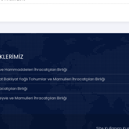
İKLERİMİZ
 ve Hammaddeleri İhracatçıları Birliği
 Bakliyat Yağlı Tohumlar ve Mamulleri İhracatçıları Birliği
acatçıları Birliği
yve ve Mamulleri İhracatçıları Birliği
Site Kullanım Kur