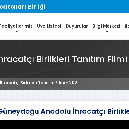
tçıları Birliği
Faaliyetlerimiz
Üye Listesi
Duyurular
Bilgi Merkezi
İl
catçı Birlikleri Tanıtım Filmi
acatçı Birlikleri Tanıtım Filmi - 2021
Güneydoğu Anadolu İhracatçı Birlikler