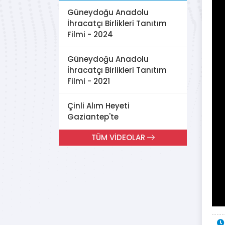
Güneydoğu Anadolu
İhracatçı Birlikleri Tanıtım
Filmi - 2024
Güneydoğu Anadolu
İhracatçı Birlikleri Tanıtım
Filmi - 2021
Çinli Alım Heyeti
Gaziantep'te
TÜM VİDEOLAR