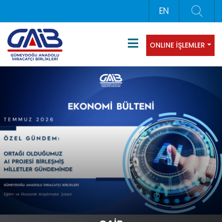
EN
ONLINE İŞLEMLER