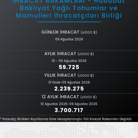
İHRACAT RAKAMLARI - Hububat
Bakliyat Yağlı Tohumlar ve
Mamulleri İhracatçıları Birliği
GÜNLÜK İHRACAT
(x1000 $)
09 Ağustos 2026
AYLIK İHRACAT
(x1000 $)
01 - 09 Ağustos 2026
59.725
YILLIK İHRACAT
(x1000 $)
01 Ocak-09 Ağustos 2026
2.239.275
12 AYLIK İHRACAT
(x1000 $)
10 Ağustos 2025-09 Ağustos 2026
3.700.717
* İhracatçı Birlikleri Kayıtlarına Göre Hesaplanmıştır. Fiili İhracat Rakamları Değildir.
Türkiye ile Maldivler Arasındaki Ticarette Düzenlemeler Yapıldı