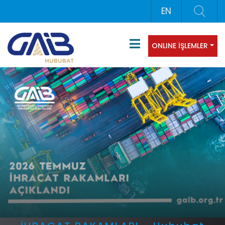
EN
ONLINE İŞLEMLER