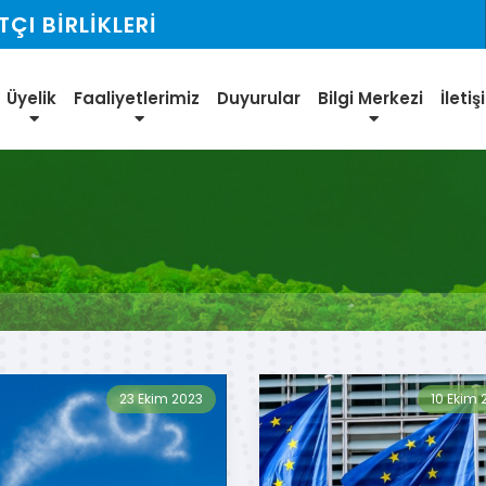
I BİRLİKLERİ
Üyelik
Faaliyetlerimiz
Duyurular
Bilgi Merkezi
İleti
23 Ekim 2023
10 Ekim 