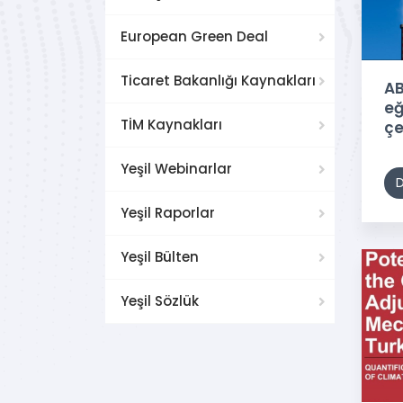
European Green Deal
Ticaret Bakanlığı Kaynakları
AB
eğ
TİM Kaynakları
çe
Yeşil Webinarlar
Yeşil Raporlar
Yeşil Bülten
Yeşil Sözlük