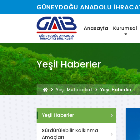
GÜNEYDOĞU ANADOLU İHRACATÇ
Anasayfa
Kurumsal
Yeşil Haberler
Yeşil Mutabakat
Yeşil Haberler
Yeşil Haberler
Sürdürülebilir Kalkınma
Amaçları