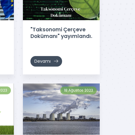
"Taksonomi Çerçeve
Dokümanı" yayımlandı.
Devamı
2023
18 Ağustos 2023