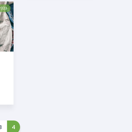
2023
3
4