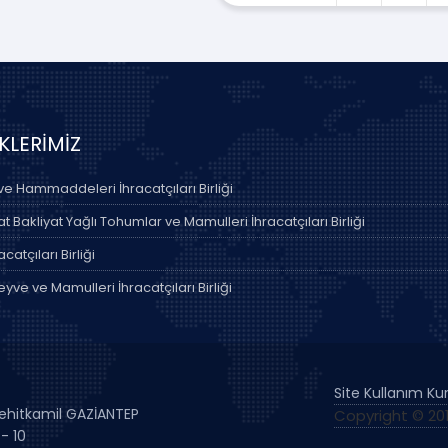
İKLERİMİZ
 ve Hammaddeleri İhracatçıları Birliği
 Bakliyat Yağlı Tohumlar ve Mamulleri İhracatçıları Birliği
acatçıları Birliği
yve ve Mamulleri İhracatçıları Birliği
Site Kullanım Kur
 Şehitkamil GAZİANTEP
Copyright © 2019
- 10