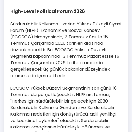
High-Level Political Forum 2026
Sürdürülebilir Kalkınma Üzerine Yüksek Düzeyli Siyasi
Forum (HLPF), Ekonomik ve Sosyal Konsey
(ECOSOC) himayesinde, 7 Temmuz Salı ile 15
Temmuz Çarşamba 2026 tarihleri ​​arasında
düzenlenecektir. Bu, ECOSOC Yüksek Düzeyli
Segmenti kapsamında 13 Temmuz Pazartesi ile 15
Temmuz Çarşamba 2026 tarihleri ​​arasında
gerçekleşecek üç günlük bakanlar düzeyindeki
oturumu da içermektedir.
ECOSOC Yüksek Düzeyli Segmentinin son günü 16
Temmuz'da gerçekleşecektir. HLPF'nin teması,
"Herkes için sürdürülebilir bir gelecek için 2030
Sürdürülebilir Kalkınma Gündemi ve Sürdürülebilir
Kalkınma Hedefleri için dönüştürücü, adil, yenilikçi
ve koordineli eylemler" olacaktır. Sürdürülebilir
Kalkınma Amaçlarının bütünleşik, bölünmez ve