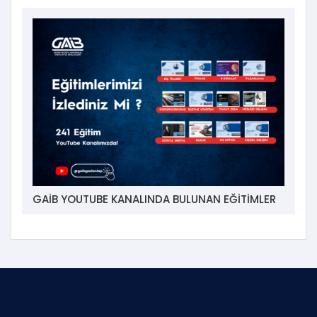
GAİB YOUTUBE KANALINDA BULUNAN EĞİTİMLER