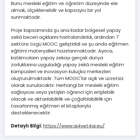
Bunu mesleki eğitim ve öğretim düzeyinde ele
almak, ölçeklenebilir ve kapsayıcı bir yol
sunmaktadır.
Proje kapsamında şu ana kadar bölgesel yapay
zekâ beceri açıklarını haritalandırıldı, ardından 7
sektöre özgü MOOC geliştirildi ve şu anda eğitmen
eğitimi materyalleri hazırlanmaktadır. Ayrıca,
katılımcıların yapay zekayı gerçek dünya
zorluklarına uyguladığı yapay zekâ mesleki eğitim
kampüsleri ve inovasyon kuluçka merkezleri
oluşturulmaktadır. Tüm MOOC'lar açık ve ücretsiz
olarak sunulacaktır. Herhangi bir mesleki eğitim
sağlayıcısı veya yetişkin öğrenci için erişilebilir
olacak ve aktarılabilirlik ve çoğaltılabilirlik için
tasarlanmış eğitmen el kitaplarıyla
desteklenecektir.
Detaylı Bilgi:
https://www.ai4vet4ai.eu/