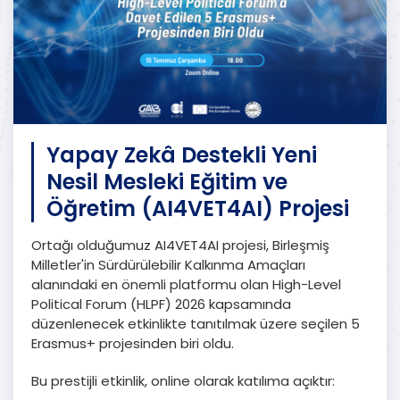
Yapay Zekâ Destekli Yeni
Nesil Mesleki Eğitim ve
Öğretim (AI4VET4AI) Projesi
Ortağı olduğumuz AI4VET4AI projesi, Birleşmiş
Milletler'in Sürdürülebilir Kalkınma Amaçları
alanındaki en önemli platformu olan High-Level
Political Forum (HLPF) 2026 kapsamında
düzenlenecek etkinlikte tanıtılmak üzere seçilen 5
Erasmus+ projesinden biri oldu.
Bu prestijli etkinlik, online olarak katılıma açıktır: