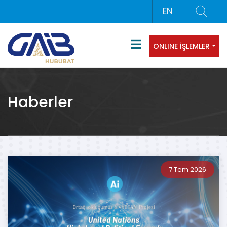
EN
ONLINE İŞLEMLER
Haberler
7 Tem 2026