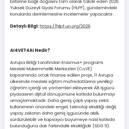
birbirine bağlı doğasını tam olarak takdir eden 2026
Yüksek Düzeyli Siyasi Forumu (HLPF), gündemindeki
konularda derinlemesine incelemeler yapacaktır.
Detaylı Bilgi:
https://hlpf.un.org/2026
AI4VET4AI Nedir?
Avrupa Birliği tarafından Erasmus+ programı
Mesleki Mükemmellik Merkezleri (CoVE)
kapsamında ortak finanse edilen proje, 11 Avrupa
ülkesinde mesleki eğitim müfredatlarına yenilikçi
öğretim içeriği ve yöntemleri ekleyerek AB işgücü
piyasasının dijital dönüşümüne katkıda bulunmayı
amaçlamaktadır. Daha geniş çaplı yapay zekâ
kullanımının önündeki engel, teknoloji eksikliği değil,
yapay zekanın daha geniş işgücünde akıllı,
sürdürülebilir ve kapsayıcı büyümeye nasıl katkıda
bulunduğuna dair farkındalık eksikliğidir (SDG 9).