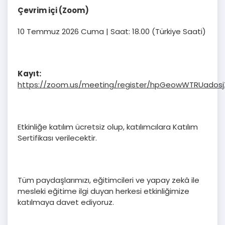
Çevrim içi (Zoom)
10 Temmuz 2026 Cuma | Saat: 18.00 (Türkiye Saati)
Kayıt:
https://zoom.us/meeting/register/hpGeowWTRUadosj
Etkinliğe katılım ücretsiz olup, katılımcılara Katılım
Sertifikası verilecektir.
Tüm paydaşlarımızı, eğitimcileri ve yapay zekâ ile
mesleki eğitime ilgi duyan herkesi etkinliğimize
katılmaya davet ediyoruz.