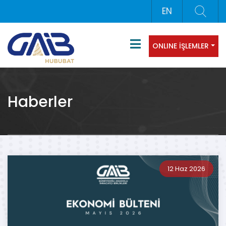
EN
ONLINE İŞLEMLER
Haberler
12 Haz 2026