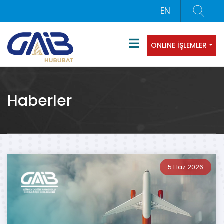
EN
ONLINE İŞLEMLER
Haberler
5 Haz 2026