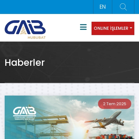
EN
ONLINE İŞLEMLER
Haberler
2 Tem 2025