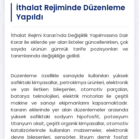
İthalat Rejiminde Düzenleme
Yapıldı
İthalat Rejimi Kararı'nda Değişiklik Yapılmasına Dair
Karar ile eklerde yer alan listeler güncellenirken, çok
sayıda ürünün gümrük tarife pozisyonları ve
tanımlarında değişikliğe gidildi.
Düzenleme özellikle sanayide kullanılan yüksek
saflıktaki kimyasallar, petrokimya ürünleri, elektronik
ve yarı iletken bileşenler, otomotiv parçaları,
batarya teknolojileri, elektrik motorları ile çeşitli
makine ve sanayi ekipmanlarını kapsamaktadır.
Kararın eklerinde yer alan düzenlemeler arasında
yüksek saflıktaki sodyum hipofosfit, potasyum
titanyum oksit, çeşitli organik kimyasallar, otomotiv
katalizörlerinde kullanılan malzemeler, elektronik
devre bileşenleri, sensörler, lityum demir fosfat