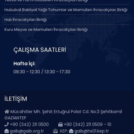
Hububat Bakliyat Yağlı Tohumlar ve Mamulleri İhracatçıları Birliği
Halı İhracatçıları Birliği
Kuru Meyve ve Mamulleri İhracatçıları Birliği
ÇALIŞMA SAATLERİ
Hafta İçi:
08:30 - 12:30 / 13:30 - 17:30
İLETİŞİM
Mücahitler Mh. Şehit Ertuğrul Polat Cd. No:3 Şehitkamil
GAZİANTEP
+90 (342) 211 0500
+90 (342) 211 0509 - 10
gaib@gaib.org.tr
KEP:
gaib@hs01.kep.tr