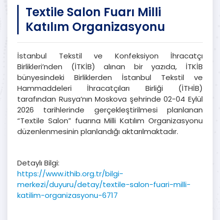
Textile Salon Fuarı Milli
Katılım Organizasyonu
İstanbul Tekstil ve Konfeksiyon İhracatçı
Birlikleri’nden (İTKİB) alınan bir yazıda, İTKİB
bünyesindeki Birliklerden İstanbul Tekstil ve
Hammaddeleri İhracatçıları Birliği (İTHİB)
tarafından Rusya’nın Moskova şehrinde 02-04 Eylül
2026 tarihlerinde gerçekleştirilmesi planlanan
“Textile Salon” fuarına Milli Katılım Organizasyonu
düzenlenmesinin planlandığı aktarılmaktadır.
Detaylı Bilgi:
https://www.ithib.org.tr/bilgi-
merkezi/duyuru/detay/textile-salon-fuari-milli-
katilim-organizasyonu-6717