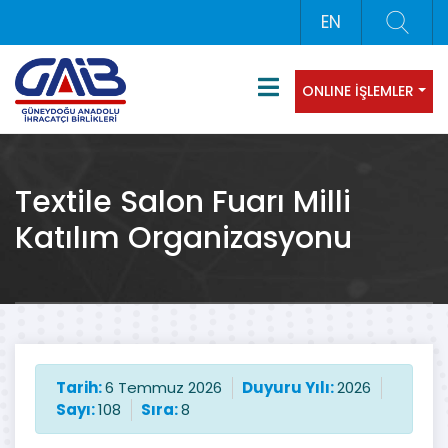
EN
ONLINE İŞLEMLER
Textile Salon Fuarı Milli
Katılım Organizasyonu
Tarih:
6 Temmuz 2026
Duyuru Yılı:
2026
Sayı:
108
Sıra:
8