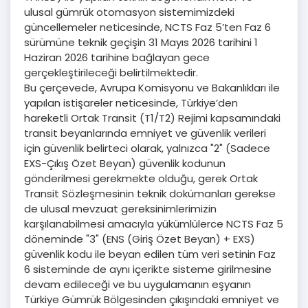
ulusal gümrük otomasyon sistemimizdeki
güncellemeler neticesinde, NCTS Faz 5’ten Faz 6
sürümüne teknik geçişin 31 Mayıs 2026 tarihini 1
Haziran 2026 tarihine bağlayan gece
gerçekleştirileceği belirtilmektedir.
Bu çerçevede, Avrupa Komisyonu ve Bakanlıkları ile
yapılan istişareler neticesinde, Türkiye’den
hareketli Ortak Transit (T1/T2) Rejimi kapsamındaki
transit beyanlarında emniyet ve güvenlik verileri
için güvenlik belirteci olarak, yalnızca "2" (Sadece
EXS-Çıkış Özet Beyan) güvenlik kodunun
gönderilmesi gerekmekte olduğu, gerek Ortak
Transit Sözleşmesinin teknik dokümanları gerekse
de ulusal mevzuat gereksinimlerimizin
karşılanabilmesi amacıyla yükümlülerce NCTS Faz 5
döneminde "3" (ENS (Giriş Özet Beyan) + EXS)
güvenlik kodu ile beyan edilen tüm veri setinin Faz
6 sisteminde de aynı içerikte sisteme girilmesine
devam edileceği ve bu uygulamanın eşyanın
Türkiye Gümrük Bölgesinden çıkışındaki emniyet ve