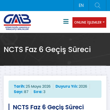
EN
ONLINE İŞLEMLER
NCTS Faz 6 Geçiş Süreci
Tarih:
25 Mayıs 2026
Duyuru Yılı:
2026
Sayı:
87
Sıra:
3
NCTS Faz 6 Geçiş Süreci