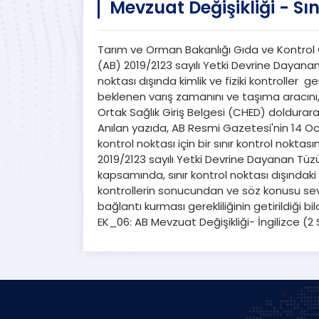
Mevzuat Değişikliği - Sı
Tarım ve Orman Bakanlığı Gıda ve Kontrol G
(AB) 2019/2123 sayılı Yetki Devrine Dayanan
noktası dışında kimlik ve fiziki kontroller g
beklenen varış zamanını ve taşıma aracını, k
Ortak Sağlık Giriş Belgesi (CHED) doldurara
Anılan yazıda, AB Resmi Gazetesi'nin 14 Ocak
kontrol noktası için bir sınır kontrol noktas
2019/2123 sayılı Yetki Devrine Dayanan Tüz
kapsamında, sınır kontrol noktası dışındaki 
kontrollerin sonucundan ve söz konusu sevk
bağlantı kurması gerekliliğinin getirildiği bil
EK_06: AB Mevzuat Değişikliği- İngilizce (2