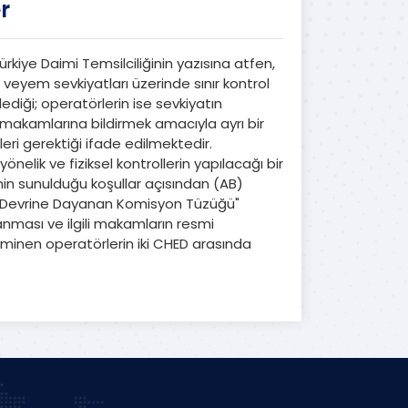
r
kiye Daimi Temsilciliğinin yazısına atfen,
veyem sevkiyatları üzerinde sınır kontrol
nlediği; operatörlerin ise sevkiyatın
li makamlarına bildirmek amacıyla ayrı bir
eri gerektiği ifade edilmektedir.
nelik ve fiziksel kontrollerin yapılacağı bir
sinin sunulduğu koşullar açısından (AB)
tki Devrine Dayanan Komisyon Tüzüğü"
lanması ve ilgili makamların resmi
eminen operatörlerin iki CHED arasında